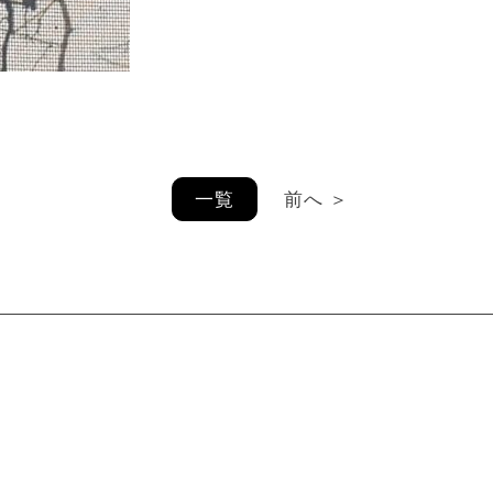
一覧
前へ ＞