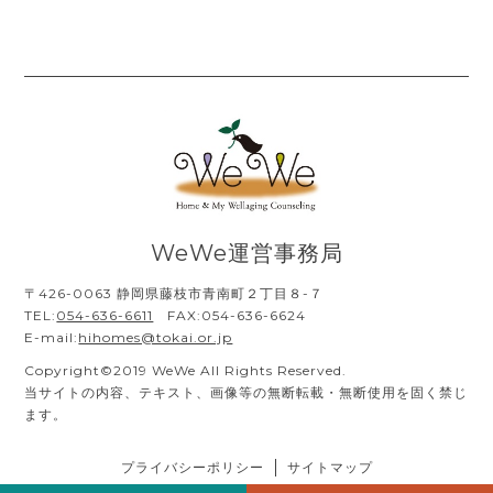
WeWe運営事務局
〒426-0063 静岡県藤枝市青南町２丁目８-７
TEL:
054-636-6611
FAX:054-636-6624
E-mail:
hihomes@tokai.or.jp
Copyright©2019 WeWe All Rights Reserved.
当サイトの内容、テキスト、画像等の無断転載・無断使用を固く禁じ
ます。
プライバシーポリシー
サイトマップ