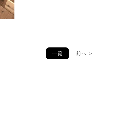
一覧
前へ ＞