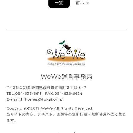
一覧
前へ ＞
WeWe運営事務局
〒426-0063 静岡県藤枝市青南町２丁目８-７
TEL:
054-636-6611
FAX:054-636-6624
E-mail:
hihomes@tokai.or.jp
Copyright©2019 WeWe All Rights Reserved.
当サイトの内容、テキスト、画像等の無断転載・無断使用を固く禁じ
ます。