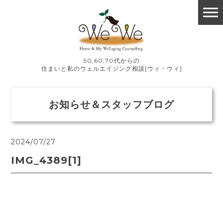
50,60,70代からの
住まいと私のウェルエイジング相談[ウィ・ウィ]
お知らせ＆スタッフブログ
2024/07/27
IMG_4389[1]