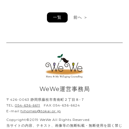
一覧
前へ ＞
WeWe運営事務局
〒426-0063 静岡県藤枝市青南町２丁目８-７
TEL:
054-636-6611
FAX:054-636-6624
E-mail:
hihomes@tokai.or.jp
Copyright©2019 WeWe All Rights Reserved.
当サイトの内容、テキスト、画像等の無断転載・無断使用を固く禁じ