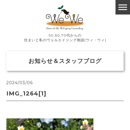
50,60,70代からの
住まいと私のウェルエイジング相談[ウィ・ウィ]
お知らせ＆スタッフブログ
2024/03/06
IMG_1264[1]