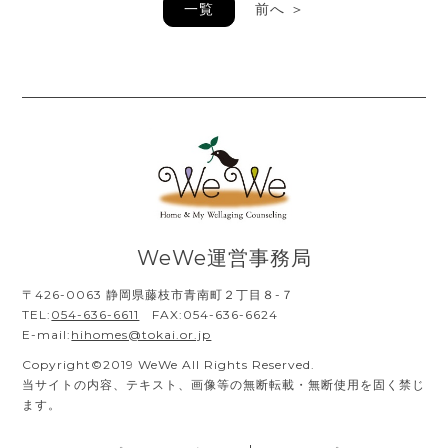
一覧
前へ ＞
WeWe運営事務局
〒426-0063 静岡県藤枝市青南町２丁目８-７
TEL:
054-636-6611
FAX:054-636-6624
E-mail:
hihomes@tokai.or.jp
Copyright©2019 WeWe All Rights Reserved.
当サイトの内容、テキスト、画像等の無断転載・無断使用を固く禁じ
ます。