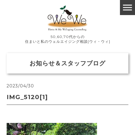
50,60,70代からの
住まいと私のウェルエイジング相談[ウィ・ウィ]
お知らせ＆スタッフブログ
2023/04/30
IMG_5120[1]