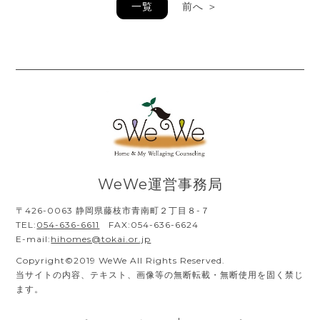
一覧
前へ ＞
WeWe運営事務局
〒426-0063 静岡県藤枝市青南町２丁目８-７
TEL:
054-636-6611
FAX:054-636-6624
E-mail:
hihomes@tokai.or.jp
Copyright©2019 WeWe All Rights Reserved.
当サイトの内容、テキスト、画像等の無断転載・無断使用を固く禁じ
ます。