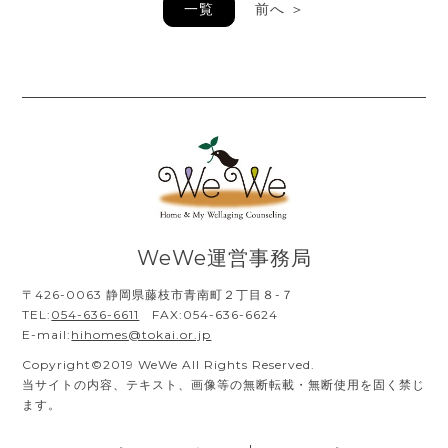
一覧
前へ ＞
WeWe運営事務局
〒426-0063 静岡県藤枝市青南町２丁目８-７
TEL:
054-636-6611
FAX:054-636-6624
E-mail:
hihomes@tokai.or.jp
Copyright©2019 WeWe All Rights Reserved.
当サイトの内容、テキスト、画像等の無断転載・無断使用を固く禁じ
ます。